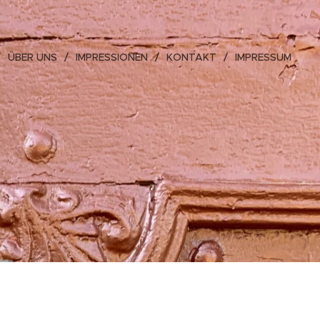
ÜBER UNS
IMPRESSIONEN
KONTAKT
IMPRESSUM