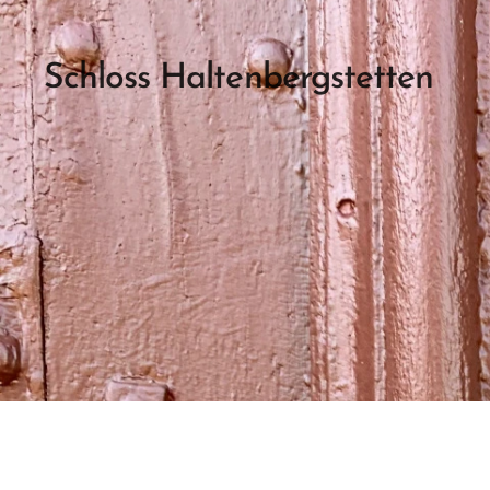
Schloss Haltenbergstetten