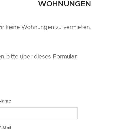
WOHNUNGEN
r keine Wohnungen zu vermieten.
n bitte über dieses Formular:
Name
E-Mail